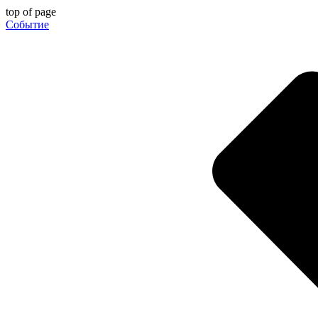
top of page
Событие