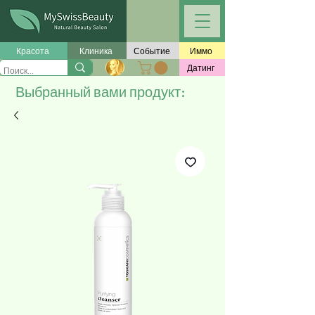
Красота
Клиника
Событие
Иммо
Датинг
Выбранный вами продукт: