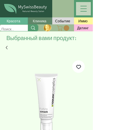
Красота
Клиника
Событие
Иммо
Датинг
Выбранный вами продукт: