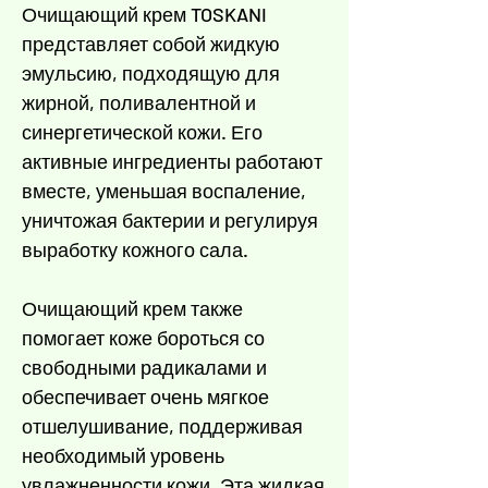
Γ
Очищающий крем TOSKANI
представляет собой жидкую
эмульсию, подходящую для
жирной, поливалентной и
синергетической кожи. Его
активные ингредиенты работают
вместе, уменьшая воспаление,
уничтожая бактерии и регулируя
выработку кожного сала.
Очищающий крем также
помогает коже бороться со
свободными радикалами и
обеспечивает очень мягкое
отшелушивание, поддерживая
необходимый уровень
увлажненности кожи. Эта жидкая