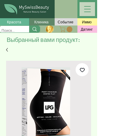
Красота
Клиника
Событие
Иммо
Датинг
Выбранный вами продукт: