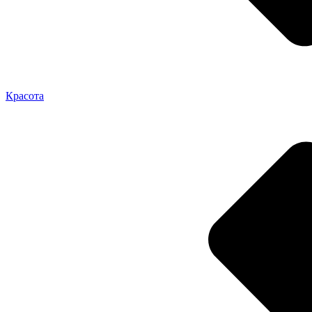
Красота