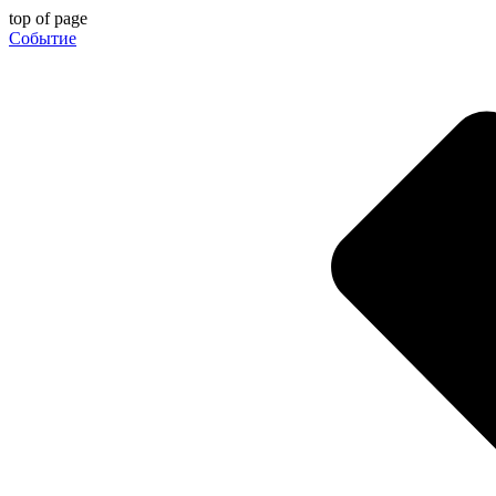
top of page
Событие