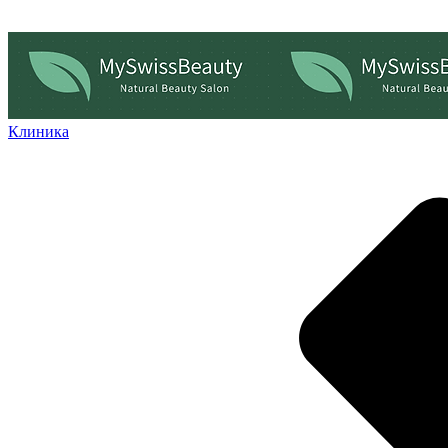
Клиника