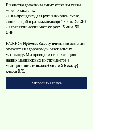
Γ
В качестве дополнительных услуг вы также
можете заказать:
- Спа-процедуру для рук: ванночка, скраб,
смягчающий и разглаживающий крем: 30 CHF
- Терапевтический массаж рук: 15 мин. 30
CHF
ВАЖНО: MySwissBeauty очень внимательно
относится к здоровому и безопасному
маникюру. Мы проводим стерилизацию
наших маникюрных инструментов в
медицинском автоклаве (Enbio S Beauty)
класса B/S.
Запросить запись