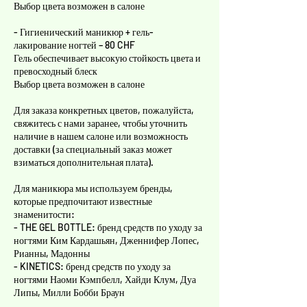
Выбор цвета возможен в салоне
- Гигиенический маникюр + гель-
лакирование ногтей – 80 CHF
Гель обеспечивает высокую стойкость цвета и
превосходный блеск
Выбор цвета возможен в салоне
Для заказа конкретных цветов, пожалуйста,
свяжитесь с нами заранее, чтобы уточнить
наличие в нашем салоне или возможность
доставки (за специальный заказ может
взиматься дополнительная плата).
Для маникюра мы используем бренды,
которые предпочитают известные
знаменитости:
- THE GEL BOTTLE: бренд средств по уходу за
ногтями Ким Кардашьян, Дженнифер Лопес,
Рианны, Мадонны
- KINETICS: бренд средств по уходу за
ногтями Наоми Кэмпбелл, Хайди Клум, Дуа
Липы, Милли Бобби Браун