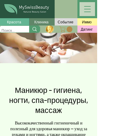
Красота
Клиника
Событие
Иммо
Датинг
Маникюр - гигиена,
ногти, спа-процедуры,
массаж
Высококачественный гигиеничный и
полезный для здоровья маникюр — уход за
руками и ногтями, а также окрашивание