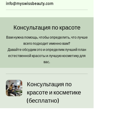
info@myswissbeauty.com
Консультация по красоте
Вам нужна помощь, чтобы определить, что лучше
всего подходит именно вам?
Давайте обсудим это и определим лучший план
естественной красоты и лучшую косметику для
вас.
Консультация по
красоте и косметике
(бесплатно)
Приходите к нам и откройте для
себя наши косметические
услуги и косметику класса люкс.
Подробнее