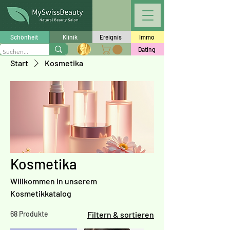
Schönheit
Klinik
Ereignis
Immo
Dating
Start
Kosmetika
Kosmetika
Willkommen in unserem
Kosmetikkatalog
68 Produkte
Filtern & sortieren