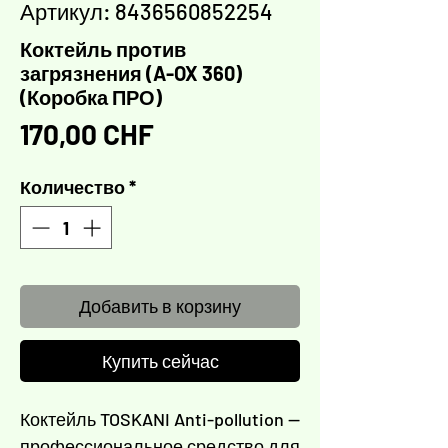
Артикул: 8436560852254
Коктейль против
загрязнения (A-OX 360)
(Коробка ПРО)
Цена
170,00 CHF
Количество
*
Добавить в корзину
Купить сейчас
Коктейль TOSKANI Anti-pollution —
профессиональное средство для