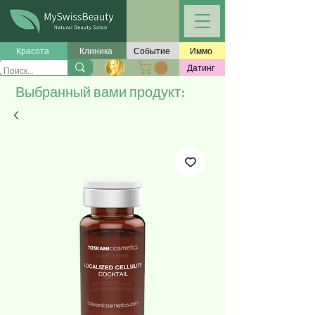
Красота
Клиника
Событие
Иммо
Датинг
Выбранный вами продукт: