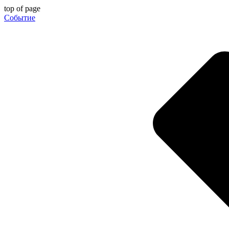
top of page
Событие