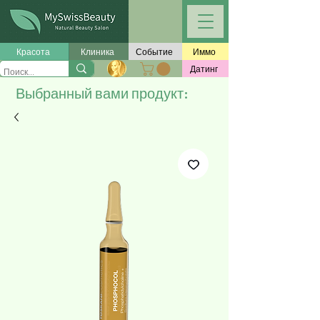
Красота
Клиника
Событие
Иммо
Датинг
Выбранный вами продукт: