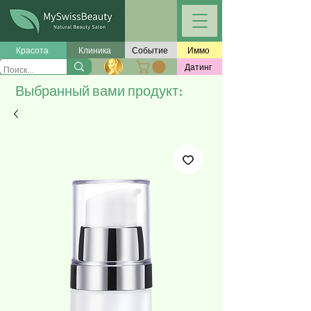
Красота
Клиника
Событие
Иммо
Датинг
Выбранный вами продукт: