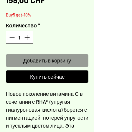
Γ
159,00 CHF
Buy5 get-10%
Количество
*
Добавить в корзину
Купить сейчас
Новое поколение витамина С в
сочетании с RHA® (упругая
гиалуроновая кислота) борется с
пигментацией, потерей упругости
и тусклым цветом лица. Эта