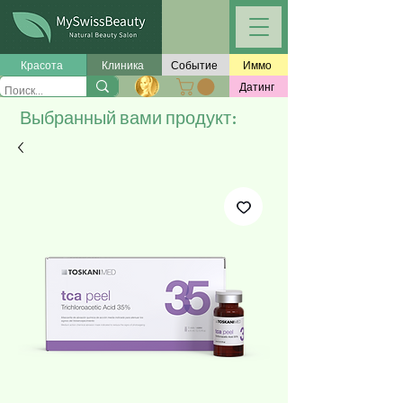
Красота
Клиника
Событие
Иммо
Датинг
Выбранный вами продукт: